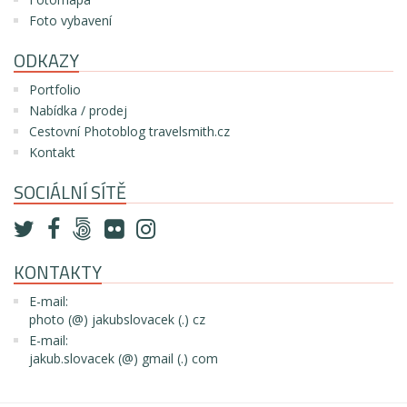
Foto vybavení
ODKAZY
Portfolio
Nabídka / prodej
Cestovní Photoblog travelsmith.cz
Kontakt
SOCIÁLNÍ SÍTĚ
KONTAKTY
E-mail:
photo (@) jakubslovacek (.) cz
E-mail:
jakub.slovacek (@) gmail (.) com