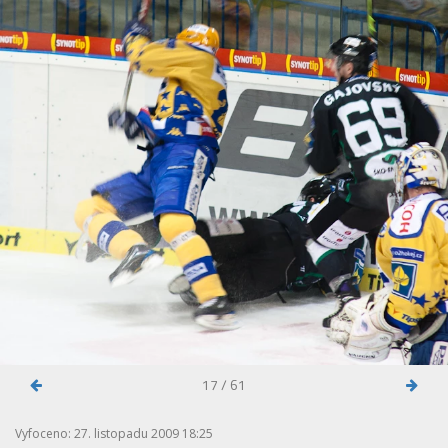
17 / 61
Vyfoceno: 27. listopadu 2009 18:25