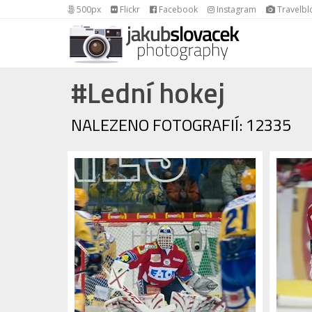
500px
Flickr
Facebook
Instagram
Travelbl
#Lední hokej
NALEZENO FOTOGRAFIÍ: 12335