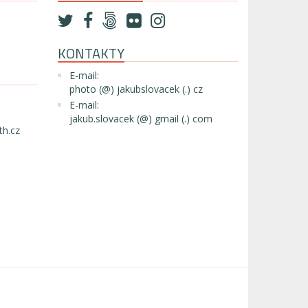
KONTAKTY
E-mail:
photo (@) jakubslovacek (.) cz
E-mail:
jakub.slovacek (@) gmail (.) com
th.cz