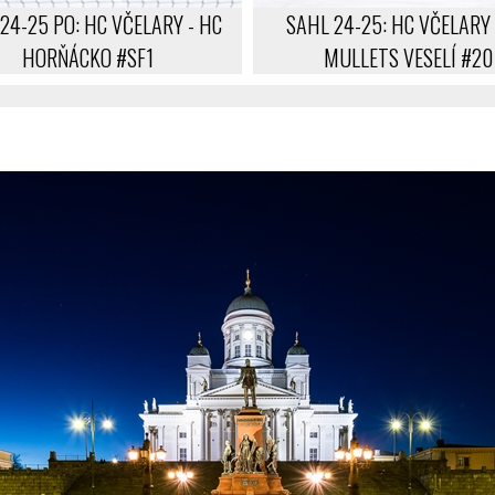
24-25 PO: HC VČELARY - HC
SAHL 24-25: HC VČELARY 
HORŇÁCKO #SF1
MULLETS VESELÍ #20