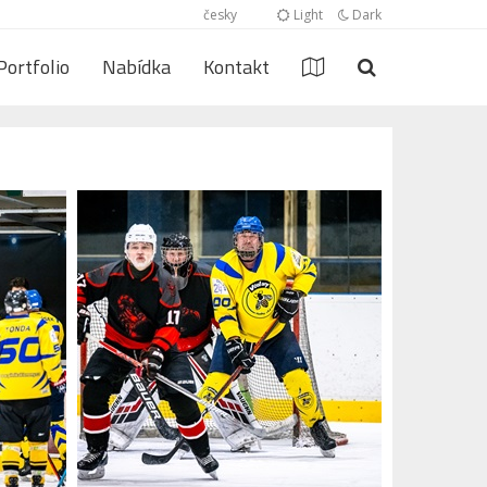
česky
Light
Dark
Portfolio
Nabídka
Kontakt