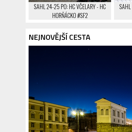
SAHL 24-25 PO: HC VČELARY - HC
SAHL 
HORŇÁCKO #SF2
NEJNOVĚJŠÍ CESTA