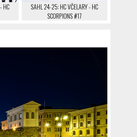
- HC
SAHL 24-25: HC VČELARY - HC
SCORPIONS #17