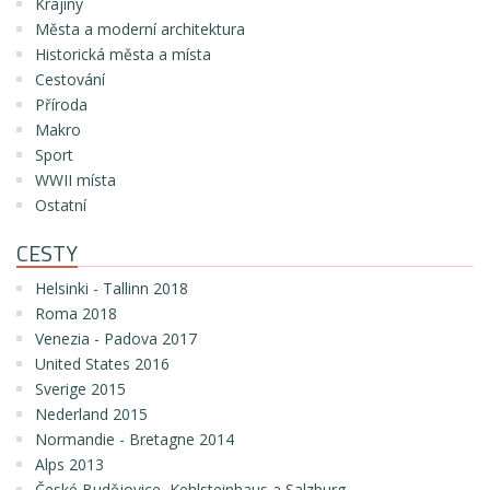
Krajiny
Města a moderní architektura
Historická města a místa
Cestování
Příroda
Makro
Sport
WWII místa
Ostatní
CESTY
Helsinki - Tallinn 2018
Roma 2018
Venezia - Padova 2017
United States 2016
Sverige 2015
Nederland 2015
Normandie - Bretagne 2014
Alps 2013
České Budějovice, Kehlsteinhaus a Salzburg