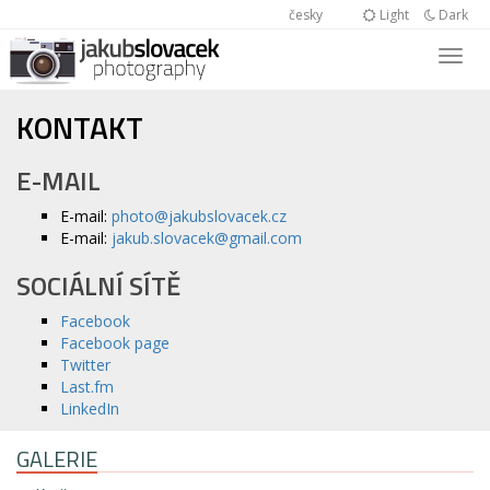
česky
Light
Dark
KONTAKT
E-MAIL
E-mail:
photo@jakubslovacek.cz
E-mail:
jakub.slovacek@gmail.com
SOCIÁLNÍ SÍTĚ
Facebook
Facebook page
Twitter
Last.fm
LinkedIn
GALERIE