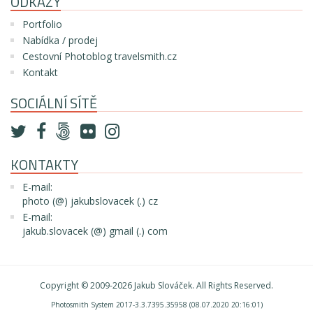
ODKAZY
Portfolio
Nabídka / prodej
Cestovní Photoblog travelsmith.cz
Kontakt
SOCIÁLNÍ SÍTĚ
KONTAKTY
E-mail:
photo (@) jakubslovacek (.) cz
E-mail:
jakub.slovacek (@) gmail (.) com
Copyright © 2009-2026
Jakub Slováček
. All Rights Reserved.
Photosmith System 2017-3.3.7395.35958 (08.07.2020 20:16:01)