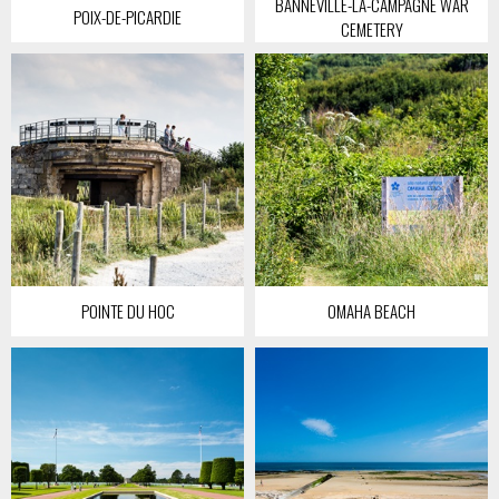
BANNEVILLE-LA-CAMPAGNE WAR
POIX-DE-PICARDIE
CEMETERY
POINTE DU HOC
OMAHA BEACH