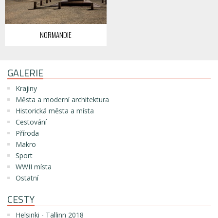
NORMANDIE
GALERIE
Krajiny
Města a moderní architektura
Historická města a místa
Cestování
Příroda
Makro
Sport
WWII místa
Ostatní
CESTY
Helsinki - Tallinn 2018