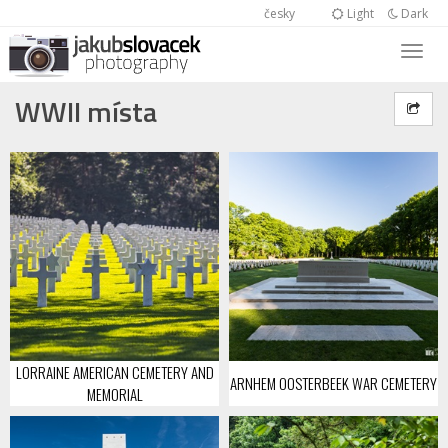
česky
Light
Dark
WWII místa
LORRAINE AMERICAN CEMETERY AND
ARNHEM OOSTERBEEK WAR CEMETERY
MEMORIAL