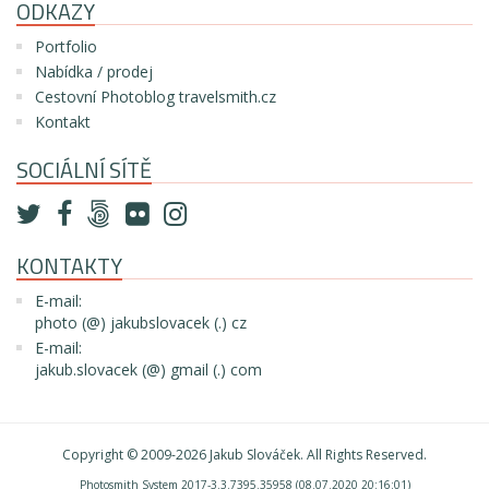
ODKAZY
Portfolio
Nabídka / prodej
Cestovní Photoblog travelsmith.cz
Kontakt
SOCIÁLNÍ SÍTĚ
KONTAKTY
E-mail:
photo (@) jakubslovacek (.) cz
E-mail:
jakub.slovacek (@) gmail (.) com
Copyright © 2009-2026
Jakub Slováček
. All Rights Reserved.
Photosmith System 2017-3.3.7395.35958 (08.07.2020 20:16:01)