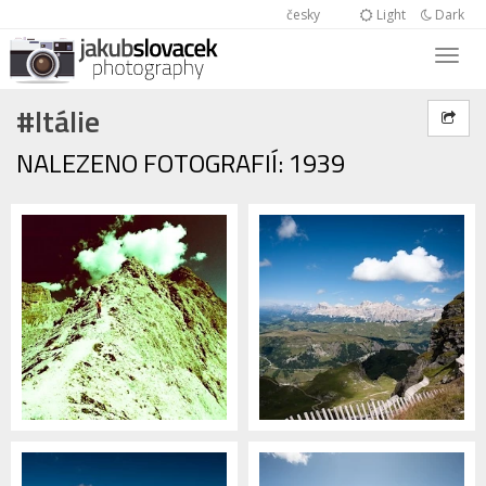
česky
Light
Dark
#Itálie
NALEZENO FOTOGRAFIÍ: 1939