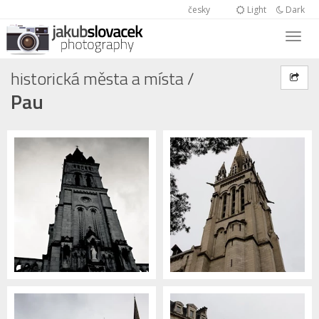
česky
Light
Dark
historická města a místa
/
Pau