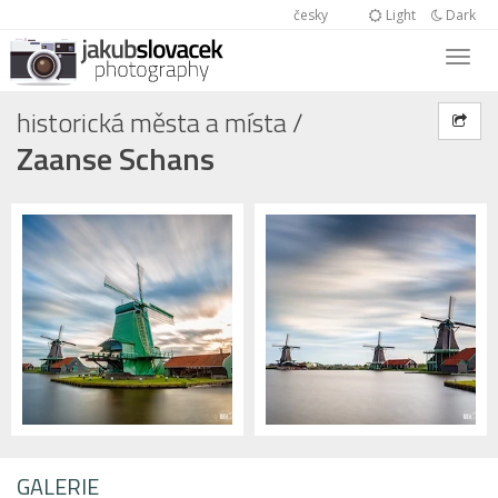
česky
Light
Dark
historická města a místa
/
Zaanse Schans
GALERIE