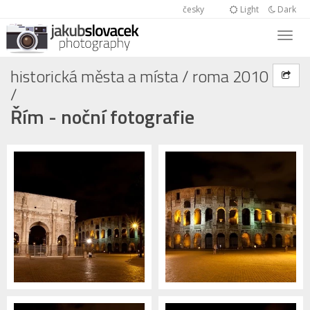
česky
Light
Dark
historická města a místa
/
roma 2010
/
Řím - noční fotografie