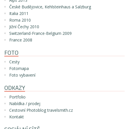
Alps 2013
České Budějovice, Kehlsteinhaus a Salzburg
Italia 2011
Roma 2010
Jižní Čechy 2010
Switzerland-France-Belgium 2009
France 2008
FOTO
Cesty
Fotomapa
Foto vybavení
ODKAZY
Portfolio
Nabídka / prodej
Cestovní Photoblog travelsmith.cz
Kontakt