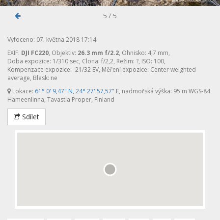
5 / 5
Vyfoceno: 07. května 2018 17:14
EXIF:
DJI FC220
, Objektiv:
26.3 mm f/2.2
, Ohnisko: 4,7 mm,
Doba expozice: 1/310 sec, Clona: f/2,2, Režim: ?, ISO: 100,
Kompenzace expozice: -21/32 EV, Měření expozice: Center weighted
average, Blesk: ne
Lokace:
61° 0' 9,47" N, 24° 27' 57,57" E
, nadmořská výška: 95 m WGS-84
Hämeenlinna, Tavastia Proper, Finland
Sdílet