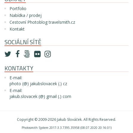
Portfolio
Nabídka / prodej
Cestovní Photoblog travelsmith.cz
Kontakt
SOCIÁLNÍ SÍTĚ
KONTAKTY
E-mail:
photo (@) jakubslovacek (.) cz
E-mail:
jakub.slovacek (@) gmail (.) com
Copyright © 2009-2026
Jakub Slováček
. All Rights Reserved.
Photosmith System 2017-3.3.7395.35958 (08.07.2020 20:16:01)