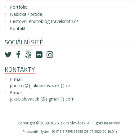
Portfolio
Nabídka / prodej
Cestovní Photoblog travelsmith.cz
Kontakt
SOCIÁLNÍ SÍTĚ
KONTAKTY
E-mail:
photo (@) jakubslovacek (.) cz
E-mail:
jakub.slovacek (@) gmail (.) com
Copyright © 2009-2026
Jakub Slováček
. All Rights Reserved.
Photosmith System 2017-3.3.7395.35958 (08.07.2020 20:16:01)