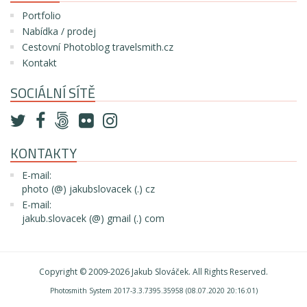
Portfolio
Nabídka / prodej
Cestovní Photoblog travelsmith.cz
Kontakt
SOCIÁLNÍ SÍTĚ
KONTAKTY
E-mail:
photo (@) jakubslovacek (.) cz
E-mail:
jakub.slovacek (@) gmail (.) com
Copyright © 2009-2026
Jakub Slováček
. All Rights Reserved.
Photosmith System 2017-3.3.7395.35958 (08.07.2020 20:16:01)