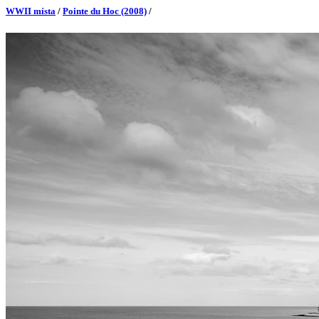
WWII místa
/
Pointe du Hoc (2008)
/