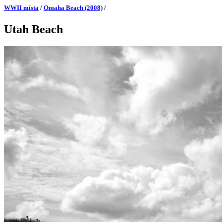
WWII místa
/
Omaha Beach (2008)
/
Utah Beach