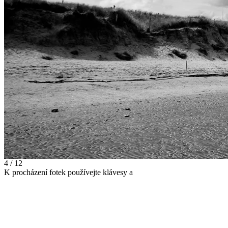
4 / 12
K procházení fotek používejte klávesy
a