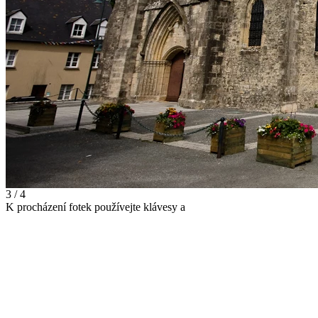
3 / 4
K procházení fotek používejte klávesy
a