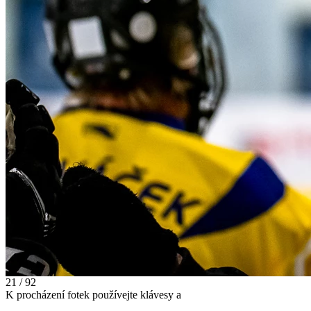
21 / 92
K procházení fotek používejte klávesy
a