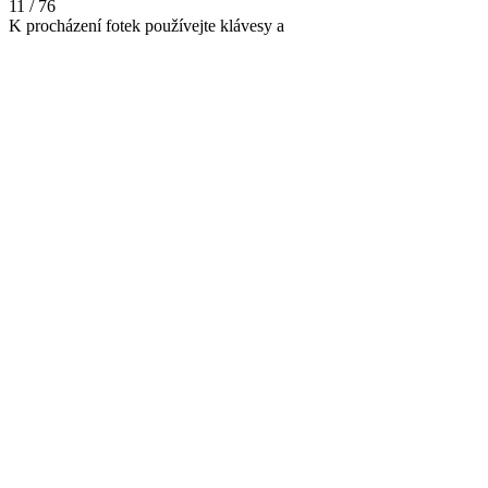
11 / 76
K procházení fotek používejte klávesy
a