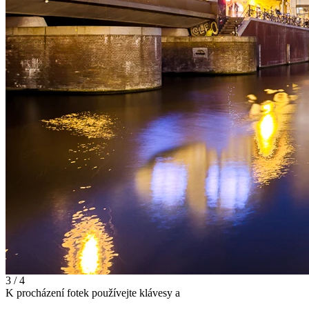
3 / 4
K procházení fotek používejte klávesy
a