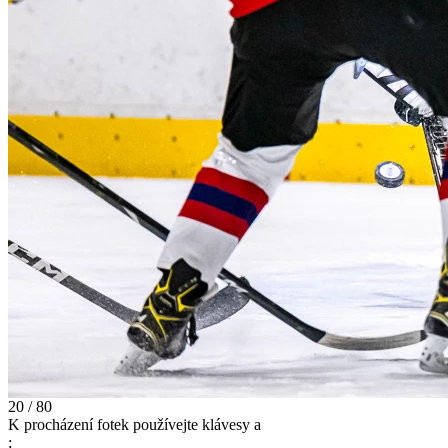
20 / 80
K procházení fotek používejte klávesy
a
;