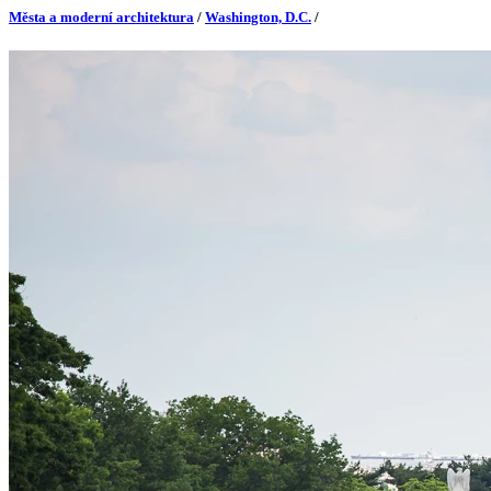
Města a moderní architektura
/
Washington, D.C.
/