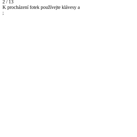
2 / 13
K procházení fotek používejte klávesy
a
;